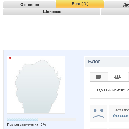
Блог
( 0 )
Основное
Др
Шпионаж
Блог
В данный момент бл
Этот блог
блогеров
.
Портрет заполнен на 45 %